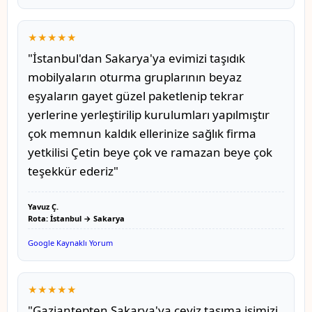
★★★★★
"İstanbul'dan Sakarya'ya evimizi taşıdık
mobilyaların oturma gruplarının beyaz
eşyaların gayet güzel paketlenip tekrar
yerlerine yerleştirilip kurulumları yapılmıştır
çok memnun kaldık ellerinize sağlık firma
yetkilisi Çetin beye çok ve ramazan beye çok
teşekkür ederiz"
Yavuz Ç.
Rota: İstanbul → Sakarya
Google Kaynaklı Yorum
★★★★★
"Gaziantepten Sakarya'ya çeyiz taşıma işimizi