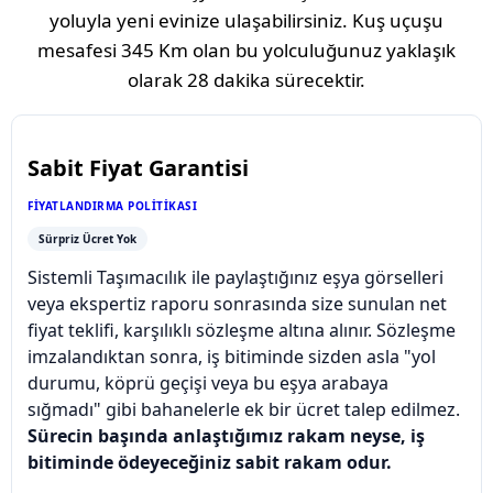
yoluyla yeni evinize ulaşabilirsiniz. Kuş uçuşu
mesafesi
345 Km
olan bu yolculuğunuz yaklaşık
olarak
28 dakika
sürecektir.
Sabit Fiyat Garantisi
FIYATLANDIRMA POLITIKASI
Sürpriz Ücret Yok
Sistemli Taşımacılık ile paylaştığınız eşya görselleri
veya ekspertiz raporu sonrasında size sunulan net
fiyat teklifi, karşılıklı sözleşme altına alınır. Sözleşme
imzalandıktan sonra, iş bitiminde sizden asla "yol
durumu, köprü geçişi veya bu eşya arabaya
sığmadı" gibi bahanelerle ek bir ücret talep edilmez.
Sürecin başında anlaştığımız rakam neyse, iş
bitiminde ödeyeceğiniz sabit rakam odur.