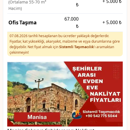
+
5.000 ₺
(Ortalama 55-70 m³
₺
Hacim)
67.000
Ofis Taşıma
+
5.000 ₺
₺
07.08.2026 tarihli hesaplanan bu ücretler yaklaşık değerlerdir.
Fiyatlar, kat yüksekliği, akaryakıt, malzeme ve eşya durumlarına göre
değişebilir. Net fiyat almak için
Sistemli Taşımacılık
'ı aramaktan
çekinmeyin!