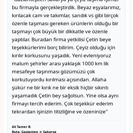
bu firmayla gerçekleştirdik. Beyaz eşyalarımız,
kırılacak cam ve takımlar, sandık vs gibi birçok
özenle taşıması gereken ürünlerin olduğu bir
taşımayı çok büyük bir dikkatle ve özenle
yaptılar. Buradan firma yetkilisi Çetin beye
teşekkürlerimi borç bilirim. Çeyiz olduğu için
kırılır korkusunu yaşadık. Yeni evleniyoruz
malum şehirler arası yaklaşık 1000 km lik
mesafeye taşınması gözümüzü çok
korkutuyordu kırılması açısından. Allaha
şükür ne bir kırık ne bir eksik hiçbir sıkıntı
yaşamadık Çetin bey sağolsun. Yine olsa aynı
firmayı tercih ederim. Çok teşekkür ederim
tekrardan işinizin titizliğine ve özeninize"
Ali Tamer B.
Rota: Gaziantep → Sakarya