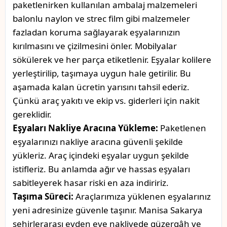
paketlenirken kullanılan ambalaj malzemeleri
balonlu naylon ve strec film gibi malzemeler
fazladan koruma sağlayarak eşyalarınızın
kırılmasını ve çizilmesini önler. Mobilyalar
sökülerek ve her parça etiketlenir. Eşyalar kolilere
yerleştirilip, taşımaya uygun hale getirilir. Bu
aşamada kalan ücretin yarısını tahsil ederiz.
Çünkü araç yakıtı ve ekip vs. giderleri için nakit
gereklidir.
Eşyaları Nakliye Aracına Yükleme:
Paketlenen
eşyalarınızı nakliye aracına güvenli şekilde
yükleriz. Araç içindeki eşyalar uygun şekilde
istifleriz. Bu anlamda ağır ve hassas eşyaları
sabitleyerek hasar riski en aza indiririz.
Taşıma Süreci:
Araçlarımıza yüklenen eşyalarınız
yeni adresinize güvenle taşınır. Manisa Sakarya
şehirlerarası evden eve nakliyede güzergâh ve