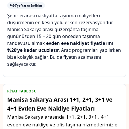
%20'ye Varan İndirim
Şehirlerarası nakliyatta taşınma maliyetleri
düşürmenin en kesin yolu erken rezervasyondur.
Manisa Sakarya arası güzergâhta taşınma
gününüzden 15 – 20 gün önceden taşınma
randevusu almak
evden eve nakliyat fiyatlarını
%20’ye kadar ucuzlatır.
Araç programları yapılırken
bize kolaylık sağlar. Bu da fiyatın azalmasını
sağlayacaktır.
FIYAT TABLOSU
Manisa Sakarya Arası 1+1, 2+1, 3+1 ve
4+1 Evden Eve Nakliye Fiyatları
Manisa Sakarya arasında 1+1, 2+1, 3+1 , 4+1
evden eve nakliye ve ofis taşıma hizmetlerimizle