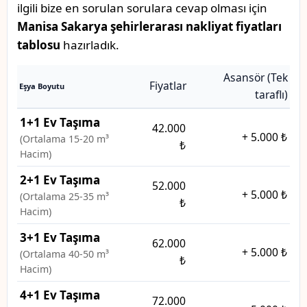
ilgili bize en sorulan sorulara cevap olması için
Manisa Sakarya şehirlerarası nakliyat fiyatları
tablosu
hazırladık.
Asansör (Tek
Fiyatlar
Eşya Boyutu
taraflı)
1+1 Ev Taşıma
42.000
+
5.000 ₺
(Ortalama 15-20 m³
₺
Hacim)
2+1 Ev Taşıma
52.000
+
5.000 ₺
(Ortalama 25-35 m³
₺
Hacim)
3+1 Ev Taşıma
62.000
+
5.000 ₺
(Ortalama 40-50 m³
₺
Hacim)
4+1 Ev Taşıma
72.000