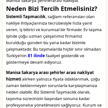
Manisa Sakarya Şehirlerarası Nakliyat
Neden Bizi Tercih Etmelisiniz?
Sistemli Taşımacılık
, sağlam referansları olan
nakliye ihtiyaçlarınıza tecrübesiyle hızla yanıt
veren, iş bitirici ve kurumsal bir firmadır. Ev taşıma
işinde çoğu uzman çalışanımız firmamız
kurulduğu günden bu yana kadar bizimle
çalışmaktadır. Bu taşımalarda hiçbir sınır olmadan
Türkiye’nin
81 ilinde
faaliyet gösterdik ve
göstermeye devam ediyoruz.
Manisa Sakarya arası şehirler arası nakliyat
hizmeti
alırken yalnızca fiyata odaklanmak, çoğu
zaman beklenmeyen sorunlarla karşılaşmanıza
neden olabilir. Biz Sistemli Taşımacılık olarak,
taşınma sürecinizin başından sonuna kadar
profesyonelce yönetilmesini sağlıyoruz. Kurum ve