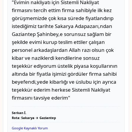
"Evimin nakliyatı için Sistemli Nakliyat
firmasını tercih ettim firma sahibiyle ilk kez
görüşmemizde çok kısa sürede fiyatlandırıp
istediğimiz tarihte Sakarya Adapazarı,ndan
Gaziantep Şahinbey,e sorunsuz sağlam bir
şekilde evimi kurup teslim ettiler çalışan
personel arkadaşlardan Allah razı olsun çok
kibar ve naziklerdi kendilerine sonsuz
teşekkür ediyorum üstelik piyasa koşullarının
altında bir fiyatla işimizi gördüler firma sahibi
beyefendi,yede kibarlığı ve üslubu için ayrıca
teşekkür ederim herkese Sistemli Nakliyat
firmasını tavsiye ederim"
Serkan İ.
Rota: Sakarya → Gaziantep
Google Kaynaklı Yorum