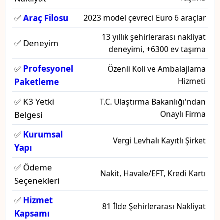
✅
Araç Filosu
2023 model çevreci Euro 6 araçlar
13 yıllık şehirlerarası nakliyat
✅ Deneyim
deneyimi, +6300 ev taşıma
✅
Profesyonel
Özenli Koli ve Ambalajlama
Hizmeti
Paketleme
✅ K3 Yetki
T.C. Ulaştırma Bakanlığı'ndan
Onaylı Firma
Belgesi
✅
Kurumsal
Vergi Levhalı Kayıtlı Şirket
Yapı
✅ Ödeme
Nakit, Havale/EFT, Kredi Kartı
Seçenekleri
✅
Hizmet
81 İlde Şehirlerarası Nakliyat
Kapsamı