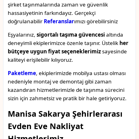
şirket taşınmalarında zaman ve güvenlik
hassasiyetinin farkındayız. Gerçekçi
doğrulanabilir
Referanslar
ımızı görebilirsiniz
Eşyalarınız,
sigortalı taşıma güvencesi
altında
deneyimli ekiplerimizce özenle taşınır. Üstelik
her
bütçeye uygun fiyat seçeneklerimiz
sayesinde
kaliteyi erişilebilir kılıyoruz.
Paketleme
, ekiplerimizde mobilya ustası olması
nedeniyle montaj ve demontaj gibi zaman
kazandıran hizmetlerimizle de taşınma sürecini
sizin için zahmetsiz ve pratik bir hale getiriyoruz.
Manisa Sakarya Şehirlerarası
Evden Eve Nakliyat
Hizmetlerimiz