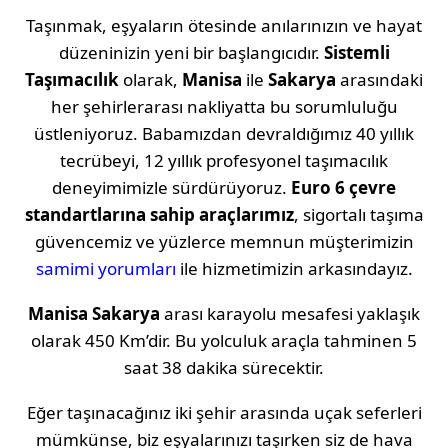
Taşınmak, eşyaların ötesinde anılarınızın ve hayat
düzeninizin yeni bir başlangıcıdır.
Sistemli
Taşımacılık
olarak,
Manisa
ile
Sakarya
arasındaki
her şehirlerarası nakliyatta bu sorumluluğu
üstleniyoruz. Babamızdan devraldığımız 40 yıllık
tecrübeyi, 12 yıllık profesyonel taşımacılık
deneyimimizle sürdürüyoruz.
Euro 6 çevre
standartlarına sahip araçlarımız
, sigortalı taşıma
güvencemiz ve yüzlerce memnun müşterimizin
samimi yorumları
ile hizmetimizin arkasındayız.
Manisa
Sakarya
arası karayolu mesafesi yaklaşık
olarak
450 Km
’dir. Bu yolculuk araçla tahminen
5
saat 38 dakika
sürecektir.
Eğer taşınacağınız iki şehir arasında uçak seferleri
mümkünse, biz eşyalarınızı taşırken siz de hava