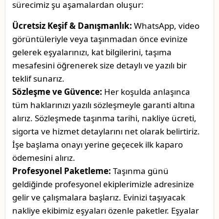
sürecimiz şu aşamalardan oluşur:
Ücretsiz Keşif & Danışmanlık:
WhatsApp, video
görüntüleriyle veya taşınmadan önce evinize
gelerek eşyalarınızı, kat bilgilerini, taşıma
mesafesini öğrenerek size detaylı ve yazılı bir
teklif sunarız.
Sözleşme ve Güvence:
Her koşulda anlaşınca
tüm haklarınızı yazılı sözleşmeyle garanti altına
alırız. Sözleşmede taşınma tarihi, nakliye ücreti,
sigorta ve hizmet detaylarını net olarak belirtiriz.
İşe başlama onayı yerine geçecek ilk kaparo
ödemesini alırız.
Profesyonel Paketleme:
Taşınma günü
geldiğinde profesyonel ekiplerimizle adresinize
gelir ve çalışmalara başlarız. Evinizi taşıyacak
nakliye ekibimiz eşyaları özenle paketler. Eşyalar