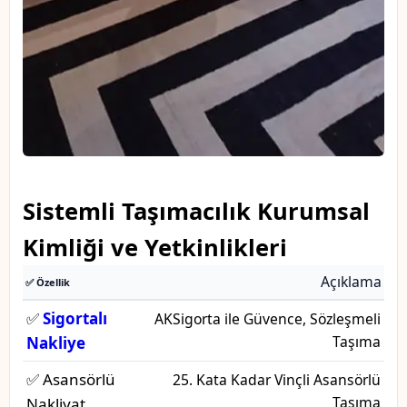
Sistemli Taşımacılık Kurumsal
Kimliği ve Yetkinlikleri
Açıklama
✅ Özellik
✅
Sigortalı
AKSigorta ile Güvence, Sözleşmeli
Taşıma
Nakliye
✅ Asansörlü
25. Kata Kadar Vinçli Asansörlü
Taşıma
Nakliyat