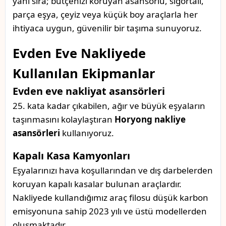
yanı sıra; bütçenizi koruyan asansörlü, sigortalı,
parça eşya, çeyiz veya küçük boy araçlarla her
ihtiyaca uygun, güvenilir bir taşıma sunuyoruz.
Evden Eve Nakliyede
Kullanılan Ekipmanlar
Evden eve nakliyat asansörleri
25. kata kadar çıkabilen, ağır ve büyük eşyaların
taşınmasını kolaylaştıran
Horyong nakliye
asansörleri
kullanıyoruz.
Kapalı Kasa Kamyonları
Eşyalarınızı hava koşullarından ve dış darbelerden
koruyan kapalı kasalar bulunan araçlardır.
Nakliyede kullandığımız araç filosu düşük karbon
emisyonuna sahip 2023 yılı ve üstü modellerden
oluşmaktadır.