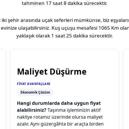
tahminen
17 saat 8 dakika
sürecektir.
 iki şehir arasında uçak seferleri mümkünse, biz eşyaların
 evinize ulaşabilirsiniz. Kuş uçuşu mesafesi
1065 Km
olan
yaklaşık olarak
1 saat 25 dakika
sürecektir.
Maliyet Düşürme
FIYAT AVANTAJLARI
Ekonomik Çözüm
Hangi durumlarda daha uygun fiyat
alabilirsiniz?
Taşınma işleminizin aktif
nakliye rotamız üzerinde olursa maliyet
azalır. Aynı güzergâhta bir araçta birden