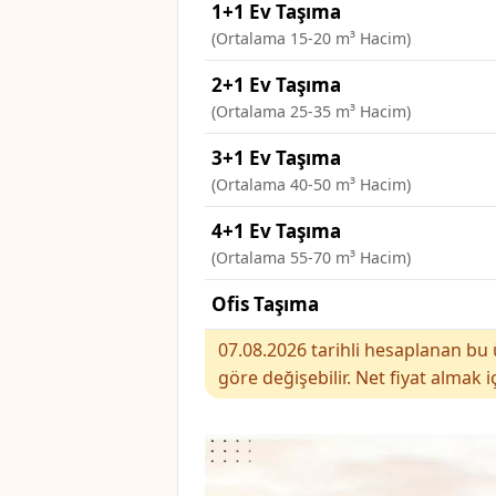
1+1 Ev Taşıma
(Ortalama 15-20 m³ Hacim)
2+1 Ev Taşıma
(Ortalama 25-35 m³ Hacim)
3+1 Ev Taşıma
(Ortalama 40-50 m³ Hacim)
4+1 Ev Taşıma
(Ortalama 55-70 m³ Hacim)
Ofis Taşıma
07.08.2026 tarihli hesaplanan bu ü
göre değişebilir. Net fiyat almak i