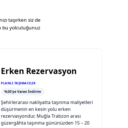
ızı taşırken siz de
 bu yolculuğunuz
Erken Rezervasyon
PLANLI TAŞIMACILIK
%20'ye Varan İndirim
Şehirlerarası nakliyatta taşınma maliyetleri
düşürmenin en kesin yolu erken
rezervasyondur. Muğla Trabzon arası
güzergâhta taşınma gününüzden 15 – 20