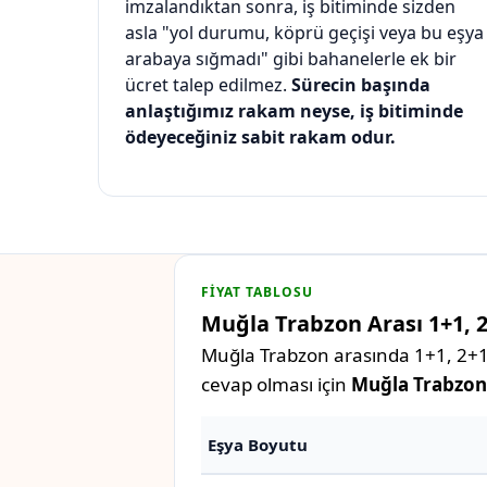
imzalandıktan sonra, iş bitiminde sizden
asla "yol durumu, köprü geçişi veya bu eşya
arabaya sığmadı" gibi bahanelerle ek bir
ücret talep edilmez.
Sürecin başında
anlaştığımız rakam neyse, iş bitiminde
ödeyeceğiniz sabit rakam odur.
FIYAT TABLOSU
Muğla Trabzon Arası 1+1, 2
Muğla Trabzon arasında 1+1, 2+1, 
cevap olması için
Muğla Trabzon ş
Eşya Boyutu