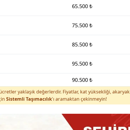
65.500 ₺
75.500 ₺
85.500 ₺
95.500 ₺
90.500 ₺
cretler yaklaşık değerlerdir. Fiyatlar, kat yüksekliği, akar
çin
Sistemli Taşımacılık
'ı aramaktan çekinmeyin!