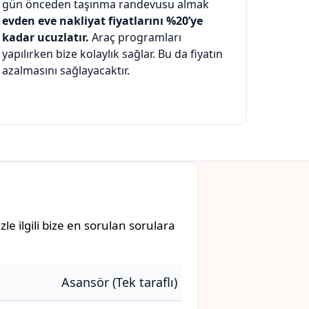
gün önceden taşınma randevusu almak
evden eve nakliyat fiyatlarını %20’ye
kadar ucuzlatır.
Araç programları
yapılırken bize kolaylık sağlar. Bu da fiyatın
azalmasını sağlayacaktır.
e ilgili bize en sorulan sorulara
Asansör (Tek taraflı)