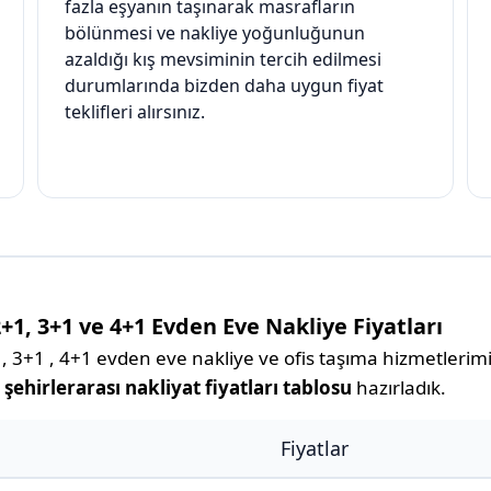
fazla eşyanın taşınarak masrafların
bölünmesi ve nakliye yoğunluğunun
azaldığı kış mevsiminin tercih edilmesi
durumlarında bizden daha uygun fiyat
teklifleri alırsınız.
+1, 3+1 ve 4+1 Evden Eve Nakliye Fiyatları
3+1 , 4+1 evden eve nakliye ve ofis taşıma hizmetlerimizl
ehirlerarası nakliyat fiyatları tablosu
hazırladık.
Fiyatlar