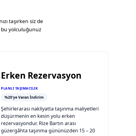
ızı taşırken siz de
 bu yolculuğunuz
Erken Rezervasyon
PLANLI TAŞIMACILIK
%20'ye Varan İndirim
Şehirlerarası nakliyatta taşınma maliyetleri
düşürmenin en kesin yolu erken
rezervasyondur. Rize Bartın arası
güzergâhta taşınma gününüzden 15 – 20