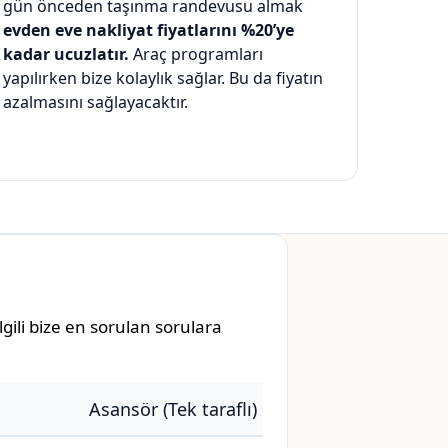
gün önceden taşınma randevusu almak
evden eve nakliyat fiyatlarını %20’ye
kadar ucuzlatır.
Araç programları
yapılırken bize kolaylık sağlar. Bu da fiyatın
azalmasını sağlayacaktır.
gili bize en sorulan sorulara
Asansör (Tek taraflı)