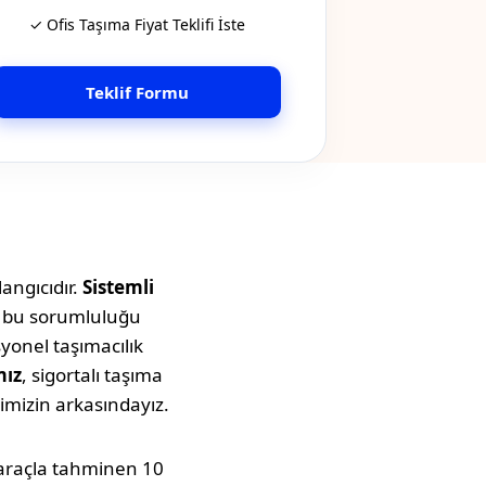
✓ Ofis Taşıma Fiyat Teklifi İste
Teklif Formu
angıcıdır.
Sistemli
a bu sorumluluğu
syonel taşımacılık
mız
, sigortalı taşıma
imizin arkasındayız.
k araçla tahminen
10