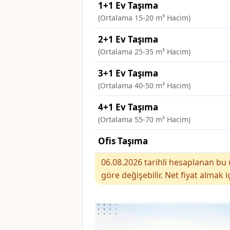
1+1 Ev Taşıma
(Ortalama 15-20 m³ Hacim)
2+1 Ev Taşıma
(Ortalama 25-35 m³ Hacim)
3+1 Ev Taşıma
(Ortalama 40-50 m³ Hacim)
4+1 Ev Taşıma
(Ortalama 55-70 m³ Hacim)
Ofis Taşıma
06.08.2026 tarihli hesaplanan bu ü
göre değişebilir. Net fiyat almak i