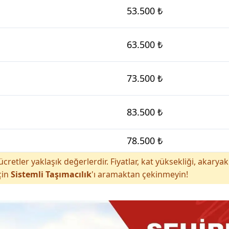
53.500 ₺
63.500 ₺
73.500 ₺
83.500 ₺
78.500 ₺
cretler yaklaşık değerlerdir. Fiyatlar, kat yüksekliği, akar
çin
Sistemli Taşımacılık
'ı aramaktan çekinmeyin!