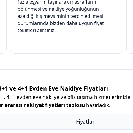
fazla eşyanın taşınarak masrafların
bölünmesi ve nakliye yoğunluğunun
azaldığı kış mevsiminin tercih edilmesi
durumlarında bizden daha uygun fiyat
teklifleri alırsınız.
 3+1 ve 4+1 Evden Eve Nakliye Fiyatları
 , 4+1 evden eve nakliye ve ofis taşıma hizmetlerimizle il
irlerarası nakliyat fiyatları tablosu
hazırladık.
Fiyatlar