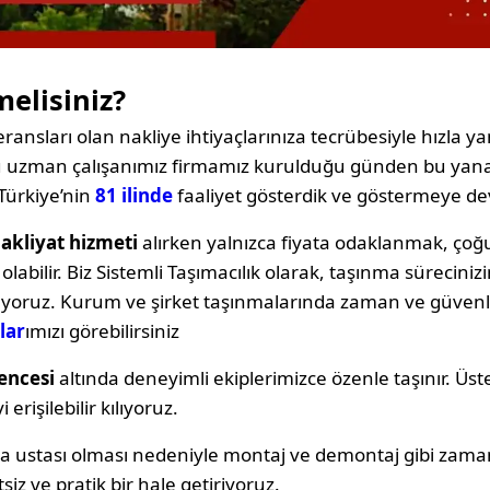
melisiniz?
ransları olan nakliye ihtiyaçlarınıza tecrübesiyle hızla yan
oğu uzman çalışanımız firmamız kurulduğu günden bu yana
Türkiye’nin
81 ilinde
faaliyet gösterdik ve göstermeye d
nakliyat hizmeti
alırken yalnızca fiyata odaklanmak, ç
labilir. Biz Sistemli Taşımacılık olarak, taşınma sürecin
ıyoruz. Kurum ve şirket taşınmalarında zaman ve güvenli
lar
ımızı görebilirsiniz
encesi
altında deneyimli ekiplerimizce özenle taşınır. Üst
erişilebilir kılıyoruz.
ya ustası olması nedeniyle montaj ve demontaj gibi zama
siz ve pratik bir hale getiriyoruz.