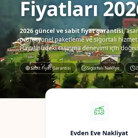
Fiyatları 202
2026 güncel ve sabit fiyat garantisi
, asa
profesyonel paketleme ve sigortalı hizmet.
Hayalinizdeki taşınma deneyimi için doğru
Sabit Fiyat Garantisi
Sigortalı Nakliye
Z
Evden Eve Nakliyat