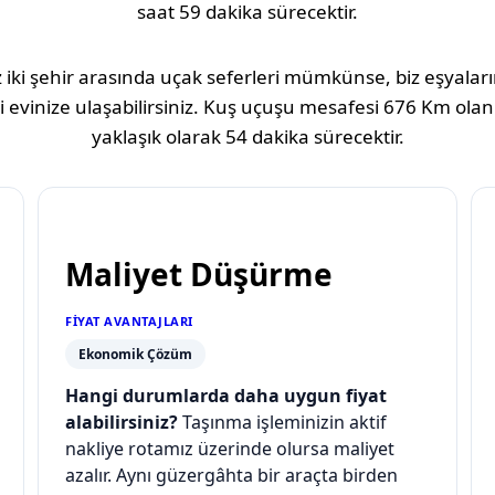
saat 59 dakika
sürecektir.
 iki şehir arasında uçak seferleri mümkünse, biz eşyaların
 evinize ulaşabilirsiniz. Kuş uçuşu mesafesi
676 Km
olan
yaklaşık olarak
54 dakika
sürecektir.
Maliyet Düşürme
FIYAT AVANTAJLARI
Ekonomik Çözüm
Hangi durumlarda daha uygun fiyat
alabilirsiniz?
Taşınma işleminizin aktif
nakliye rotamız üzerinde olursa maliyet
azalır. Aynı güzergâhta bir araçta birden