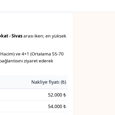
kat - Sivas
arası iken; en yüksek
 Hacim) ve 4+1 (Ortalama 55-70
 bağlantısını ziyaret ederek
Nakliye fiyatı (₺)
52.000 ₺
54.000 ₺