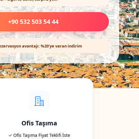
+90 532 503 54 44
ezervasyon avantajı: %20'ye varan indirim
Ofis Taşıma
✓ Ofis Taşıma Fiyat Teklifi İste