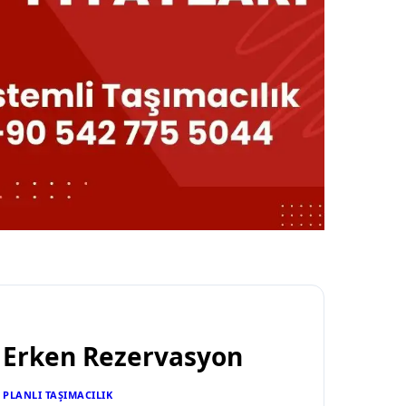
Erken Rezervasyon
PLANLI TAŞIMACILIK