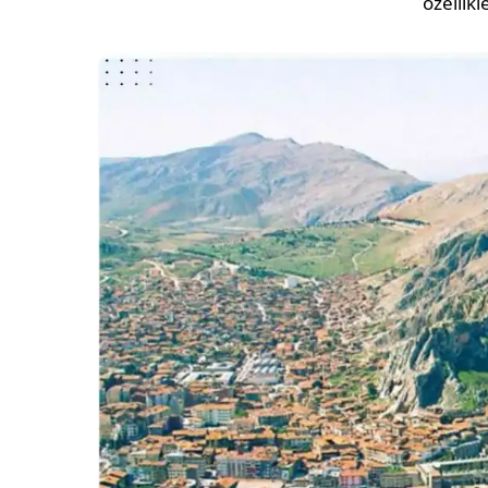
özellik