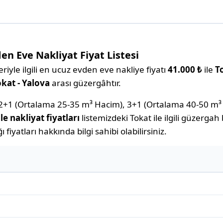
en Eve Nakliyat Fiyat Listesi
iyle ilgili en ucuz evden eve nakliye fiyatı
41.000 ₺
ile
To
kat - Yalova
arası güzergâhtır.
2+1 (Ortalama 25-35 m³ Hacim), 3+1 (Ortalama 40-50 m³
le nakliyat fiyatları
listemizdeki Tokat ile ilgili güzergah
ı fiyatları hakkında bilgi sahibi olabilirsiniz.