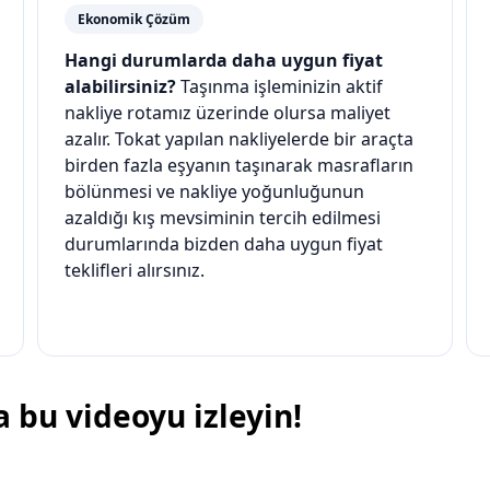
Ekonomik Çözüm
Hangi durumlarda daha uygun fiyat
alabilirsiniz?
Taşınma işleminizin aktif
nakliye rotamız üzerinde olursa maliyet
azalır. Tokat yapılan nakliyelerde bir araçta
birden fazla eşyanın taşınarak masrafların
bölünmesi ve nakliye yoğunluğunun
azaldığı kış mevsiminin tercih edilmesi
durumlarında bizden daha uygun fiyat
teklifleri alırsınız.
bu videoyu izleyin!